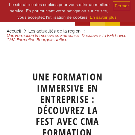
Le site utilise des cookies pour vous offrir un meilleur
Fermer
service. En poursuivant votre navigation sur ce site,
vous acceptez l'utilisation de cookies.
En savoir plus
Accueil
Les actualités de la région
Une Formation Immersive en Entreprise : Découvrez la FEST avec
CMA Formation Bourgoin-Jallieu
UNE FORMATION
IMMERSIVE EN
ENTREPRISE :
DÉCOUVREZ LA
FEST AVEC CMA
FORMATION