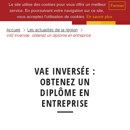
Le site utilise des cookies pour vous offrir un meilleur
Fermer
service. En poursuivant votre navigation sur ce site,
vous acceptez l'utilisation de cookies.
En savoir plus
Accueil
Les actualités de la région
VAE inversée : obtenez un diplôme en entreprise
VAE INVERSÉE :
OBTENEZ UN
DIPLÔME EN
ENTREPRISE